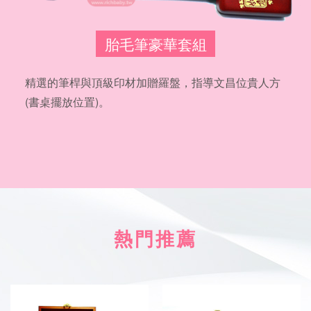
胎毛筆豪華套組
精選的筆桿與頂級印材加贈羅盤，指導文昌位貴人方
(書桌擺放位置)。
熱門推薦