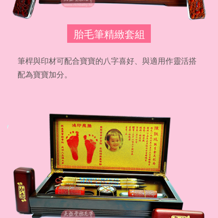
胎毛筆精緻套組
筆桿與印材可配合寶寶的八字喜好、與適用作靈活搭
配為寶寶加分。