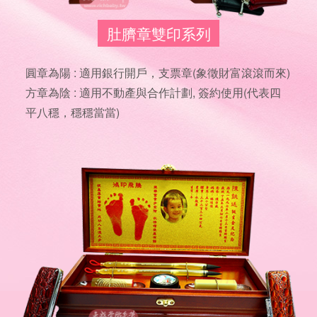
肚臍章雙印系列
圓章為陽 : 適用銀行開戶，支票章(象徵財富滾滾而來)
方章為陰 : 適用不動產與合作計劃, 簽約使用(代表四
平八穩，穩穩當當)