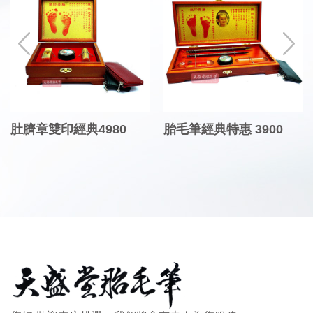
肚臍章雙印經典4980
胎毛筆經典特惠 3900