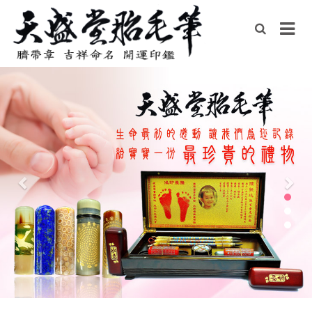
Previous
Nex