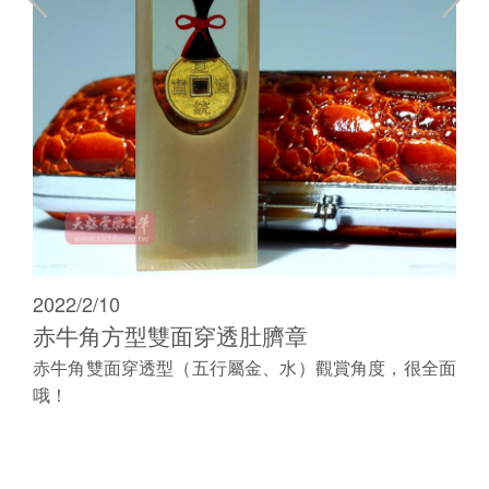
2022/2/10
赤牛角方型雙面穿透肚臍章
赤牛角雙面穿透型（五行屬金、水）觀賞角度，很全面
哦！