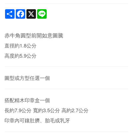
Share
Facebook
X
Line
赤牛角圓型前開如意圖騰
直徑約1.8公分
高度約5.9公分
圖型或方型任選一個
搭配精木印章盒一個
長約7.9公分 寬約3.5公分 高約2.7公分
印章內可鑲肚臍、胎毛或乳牙