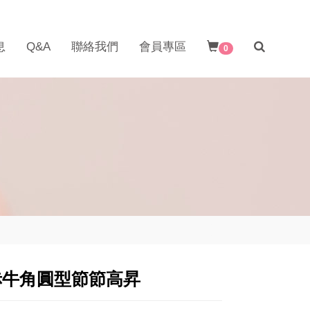
息
Q&A
聯絡我們
會員專區
0
赤牛角圓型節節高昇