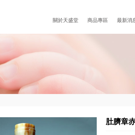
關於天盛堂
商品專區
最新消
肚臍章