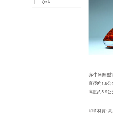
Q&A
赤牛角圓型
直徑約1.8公
高度約5.9公
印章材質: 