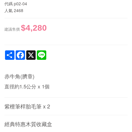
代碼
p02-04
人氣
2468
$4,280
建議售價
Share
Facebook
X
Line
赤牛角(臍章)
直徑約1.5公分 x 1個
紫檀筆桿胎毛筆 x 2
經典特惠木質收藏盒