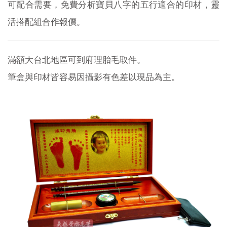
可配合需要，免費分析寶貝八字的五行適合的印材，靈
活搭配組合作報價。
滿額大台北地區可到府理胎毛取件。
筆盒與印材皆容易因攝影有色差以現品為主。