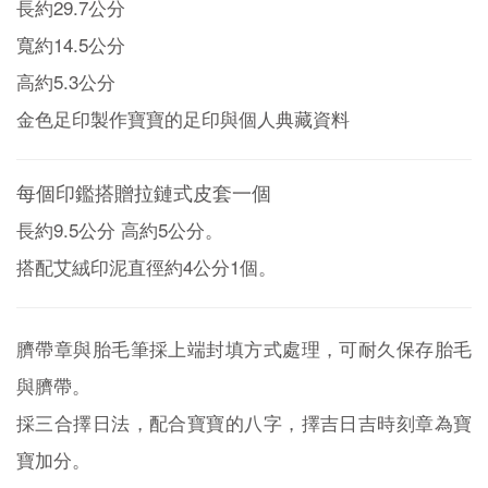
長約29.7公分
寬約14.5公分
高約5.3公分
金色足印製作寶寶的足印與個人典藏資料
每個印鑑搭贈拉鏈式皮套一個
長約9.5公分 高約5公分。
搭配艾絨印泥直徑約4公分1個。
臍帶章與胎毛筆採上端封填方式處理，可耐久保存胎毛
與臍帶。
採三合擇日法，配合寶寶的八字，擇吉日吉時刻章為寶
寶加分。