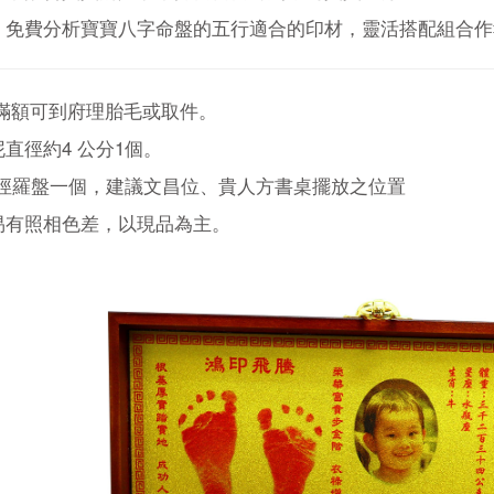
，免費分析寶寶八字命盤的五行適合的印材，靈活搭配組合作
 滿額可到府理胎毛或取件。
直徑約4 公分1個。
直徑羅盤一個，建議文昌位、貴人方書桌擺放之位置
易有照相色差，以現品為主。