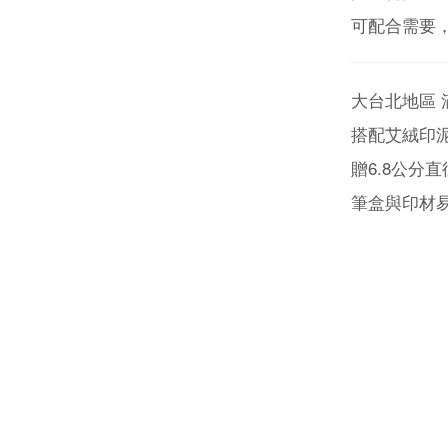
可配合需要
大台北地區
搭配艾絨印泥
贈6.8公分
筆盒與印材