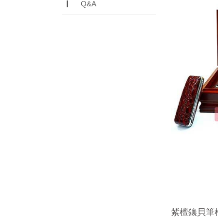
Q&A
紫檀鑲貝筆桿