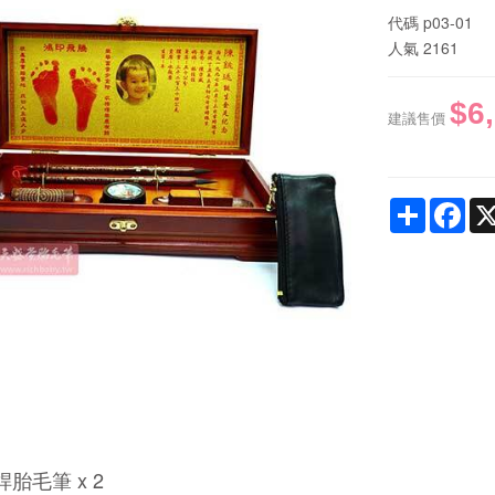
代碼
p03-01
人氣
2161
$6
建議售價
Share
Fac
胎毛筆 x 2