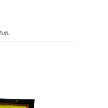
報價。
分