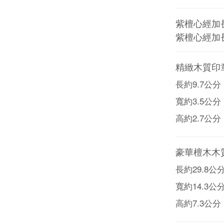
紫檀心經加長型
紫檀心經加長型
精緻木質印章
長約9.7公分
寬約3.5公分
高約2.7公分
豪華檀木木
長約29.8公
寬約14.3公
高約7.3公分