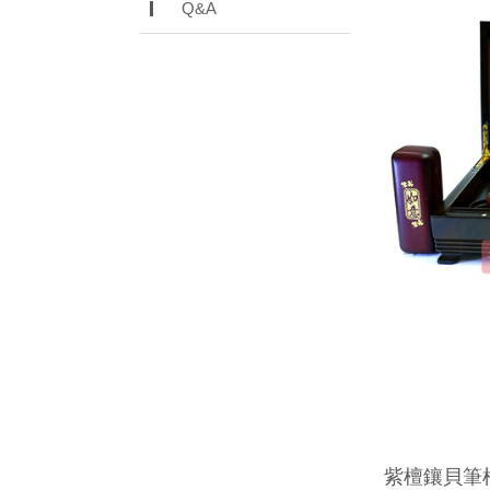
Q&A
紫檀鑲貝筆桿