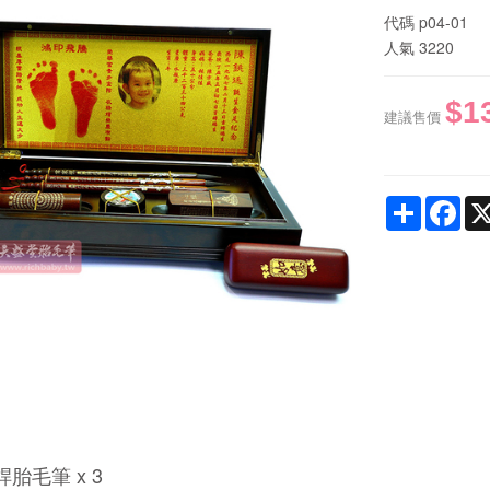
代碼
p04-01
人氣
3220
$1
建議售價
Share
Fac
胎毛筆 x 3