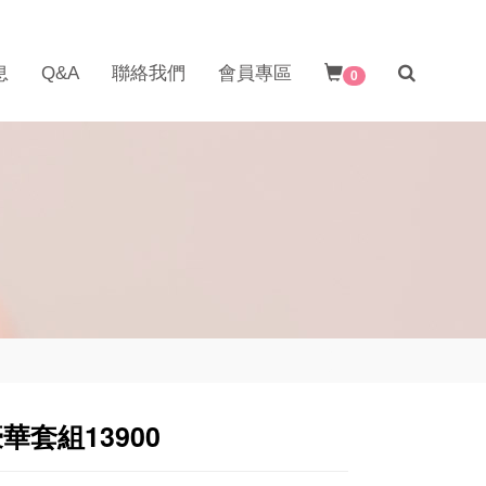
息
Q&A
聯絡我們
會員專區
0
華套組13900