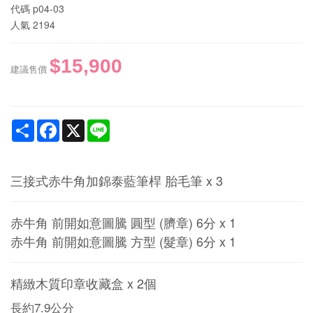
代碼
p04-03
人氣
2194
$15,900
建議售價
Share
Facebook
X
Line
三接式赤牛角加錦泰藍筆桿 胎毛筆 x 3
赤牛角 前開如意圖騰 圓型 (臍章) 6分 x 1
赤牛角 前開如意圖騰 方型 (髮章) 6分 x 1
精緻木質印章收藏盒 x 2個
長約7.9公分