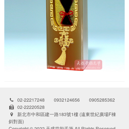
02-22217248 0932124656 0905285362
02-22220528
新北市中和區建一路183號1樓 (遠東世紀廣場F棟
斜對面)
Copyright © 2022 天盛堂胎毛筆 All Rights Reserved.