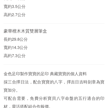
寬約3.5公分
高約2.7公分
豪華檀木木質雙層筆盒
長約29.8公分
寬約14.3公分
高約7.3公分
金色足印製作寶寶的足印 典藏寶寶的個人資料
採三合擇日法，配合寶寶的八字，擇吉日吉時刻章為寶
寶加分。
可配合需要，免費分析寶貝八字命盤的五行適合的印
材，靈活搭配組合作報價。