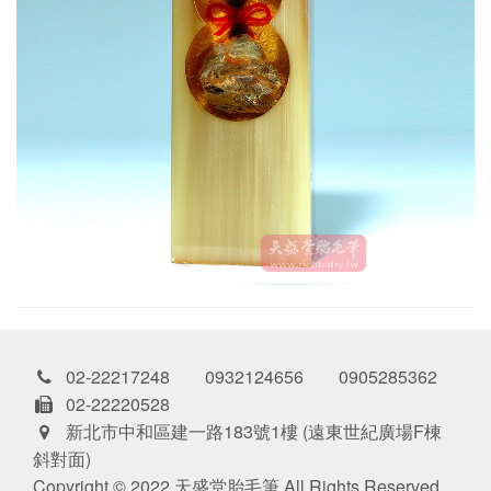
02-22217248 0932124656 0905285362
02-22220528
新北市中和區建一路183號1樓 (遠東世紀廣場F棟
斜對面)
Copyright © 2022 天盛堂胎毛筆 All Rights Reserved.