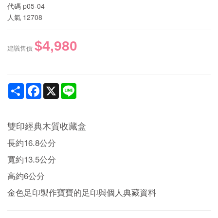
代碼
p05-04
人氣
12708
$4,980
建議售價
Share
Facebook
X
Line
雙印經典木質收藏盒
長約16.8公分
寬約13.5公分
高約6公分
金色足印製作寶寶的足印與個人典藏資料