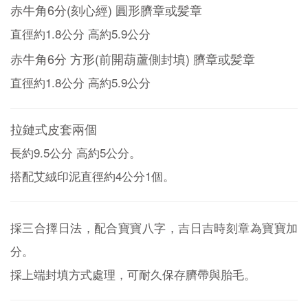
赤牛角6分(刻心經) 圓形臍章或髪章
直徑約1.8公分 高約5.9公分
赤牛角6分 方形(前開葫蘆側封填) 臍章或髪章
直徑約1.8公分 高約5.9公分
拉鏈式皮套兩個
長約9.5公分 高約5公分。
搭配艾絨印泥直徑約4公分1個。
採三合擇日法，配合寶寶八字，吉日吉時刻章為寶寶加
分。
採上端封填方式處理，可耐久保存臍帶與胎毛。