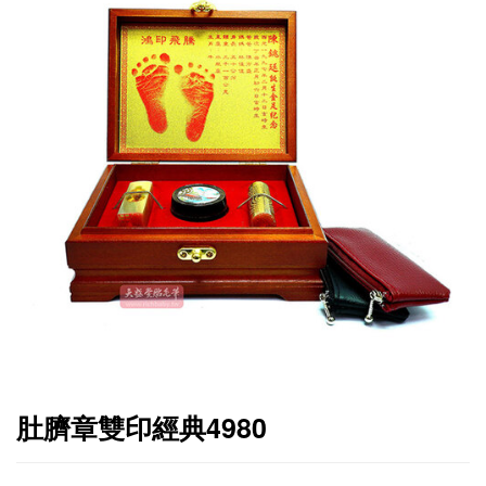
肚臍章雙印經典4980