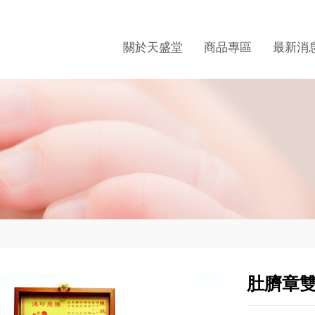
關於天盛堂
商品專區
最新消
肚臍章雙