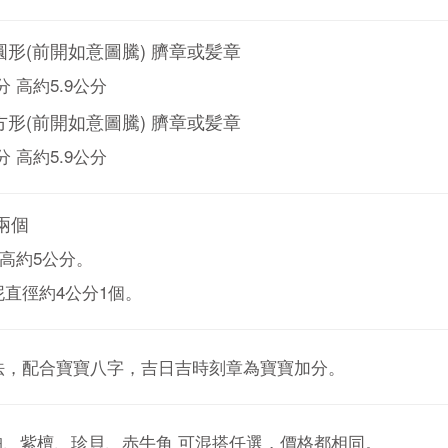
圓形(前開如意圖騰) 臍章或髪章
分 高約5.9公分
方形(前開如意圖騰) 臍章或髪章
分 高約5.9公分
兩個
 高約5公分。
直徑約4公分1個。
法，配合寶寶八字，吉日吉時刻章為寶寶加分。
琥珀、紫檀、珍貝、赤牛角 可混搭任選，價格都相同。