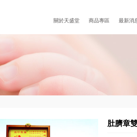
關於天盛堂
商品專區
最新消
肚臍章雙