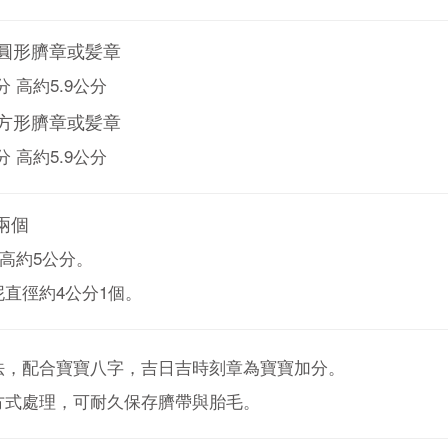
 圓形臍章或髪章
分 高約5.9公分
 方形臍章或髪章
分 高約5.9公分
兩個
 高約5公分。
直徑約4公分1個。
法，配合寶寶八字，吉日吉時刻章為寶寶加分。
方式處理，可耐久保存臍帶與胎毛。