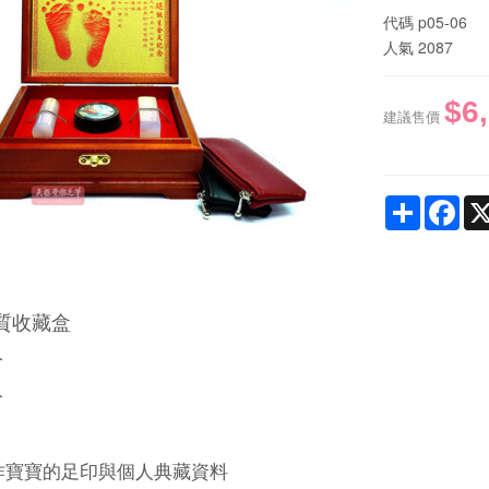
代碼
p05-06
人氣
2087
$6
建議售價
Share
Fac
質收藏盒
分
分
作寶寶的足印與個人典藏資料