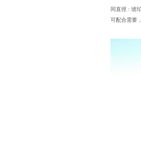
同直徑 : 
可配合需要