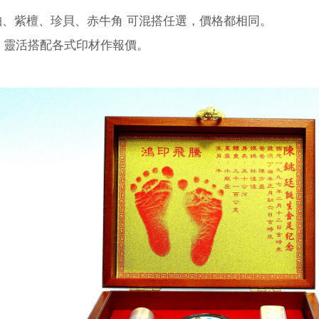
琥珀、紫檀、珍貝、赤牛角 可混搭任選，價格都相同。
，靈活搭配各式印材作報價。