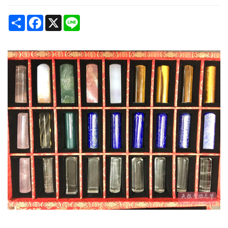
Share
Facebook
X
Line