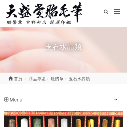
玉石水晶類
首頁
商品專區
肚臍章
玉石水晶類
Menu