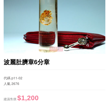
波麗肚臍章6分章
代碼
p11-02
人氣
2676
$1,200
建議售價