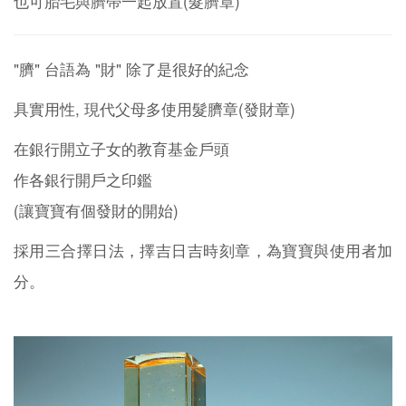
也可胎毛與臍帶一起放置(髮臍章)
"臍" 台語為 "財" 除了是很好的紀念
具實用性, 現代父母多使用髮臍章(發財章)
在銀行開立子女的教育基金戶頭
作各銀行開戶之印鑑
(讓寶寶有個發財的開始)
採用三合擇日法，擇吉日吉時刻章，為寶寶與使用者加
分。