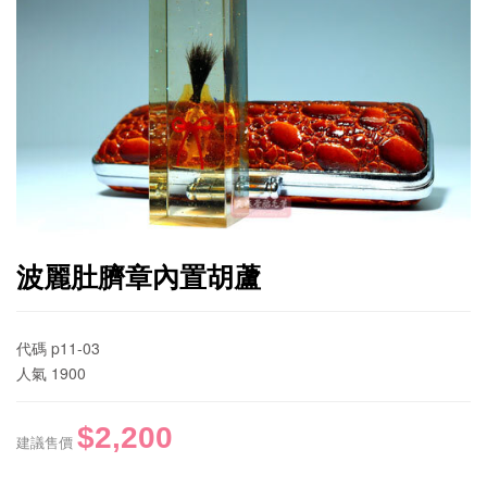
波麗肚臍章內置胡蘆
代碼
p11-03
人氣
1900
$2,200
建議售價