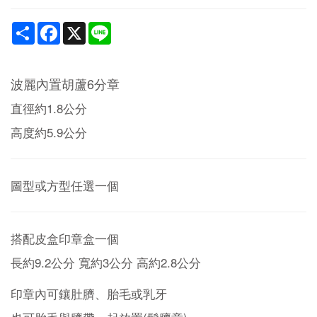
Share
Facebook
X
Line
波麗內置胡蘆6分章
直徑約1.8公分
高度約5.9公分
圖型或方型任選一個
搭配皮盒印章盒一個
長約9.2公分 寬約3公分 高約2.8公分
印章內可鑲肚臍、胎毛或乳牙