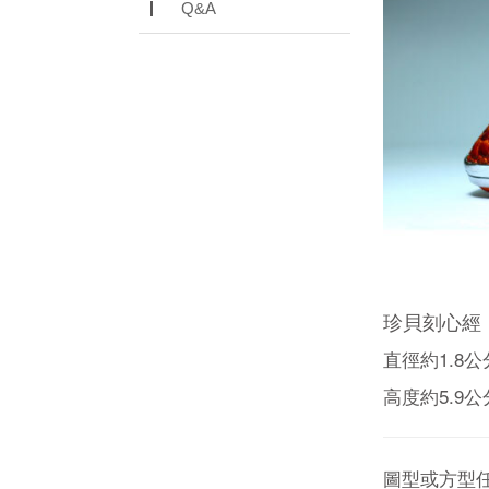
Q&A
珍貝刻心經
直徑約1.8公
高度約5.9公
圖型或方型