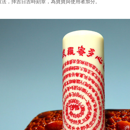
日法，擇吉日吉時刻章，為寶寶與使用者加分。