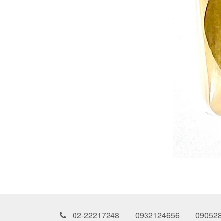
02-22217248 0932124656 090528