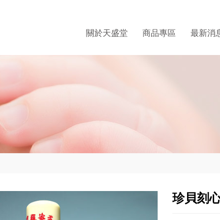
關於天盛堂
商品專區
最新消
珍貝刻心經