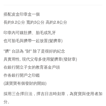
搭配皮盒印章盒一個
長約9.2公分 寬約3公分 高約2.8公分
印章內可鑲肚臍、胎毛或乳牙
也可胎毛與臍帶一起放置(髮臍章)
"臍" 台語為 "財" 除了是很好的紀念
具實用性, 現代父母多使用髮臍章(發財章)
在銀行開立子女的教育基金戶頭
作各銀行開戶之印鑑
(讓寶寶有個發財的開始)
採用三合擇日法，擇吉日吉時刻章，為寶寶與使用者加
分。